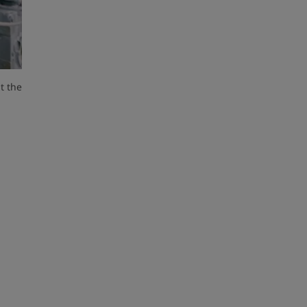
t the