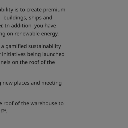
ability is to create premium
– buildings, ships and
r. In addition, you have
ing on renewable energy.
a gamified sustainability
 initiatives being launched
nels on the roof of the
ng new places and meeting
e roof of the warehouse to
!?”.