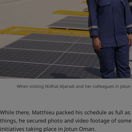
When visiting Nidhal Aljaradi and her colleagues in Jotun
While there, Matthieu packed his schedule as full a
things, he secured photo and video footage of some
initiatives taking place in Jotun Oman.