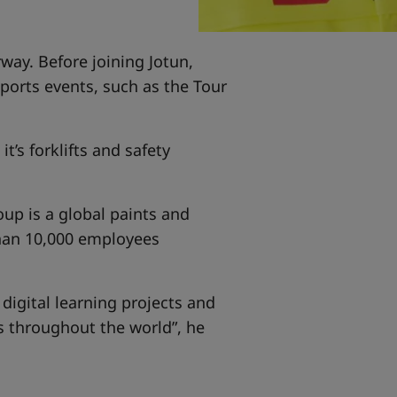
rway. Before joining Jotun,
orts events, such as the Tour
t’s forklifts and safety
oup is a global paints and
than 10,000 employees
 digital learning projects and
es throughout the world”, he