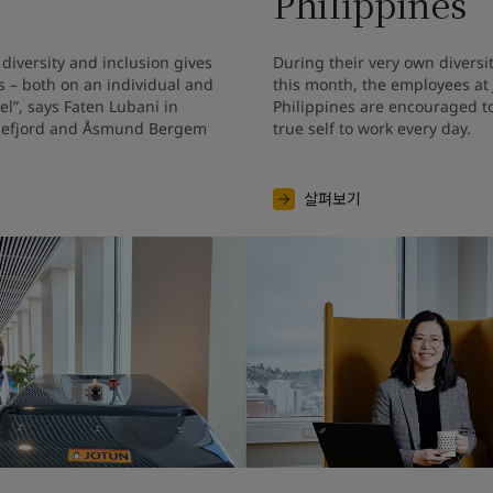
Philippines
diversity and inclusion gives 
During their very own diversi
 – both on an individual and 
this month, the employees at 
el”, says Faten Lubani in 
Philippines are encouraged to 
defjord and Åsmund Bergem 
true self to work every day.
살펴보기