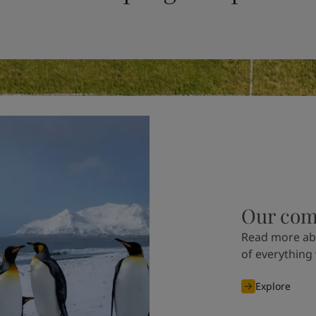
Our com
Read more ab
of
everything
Explore