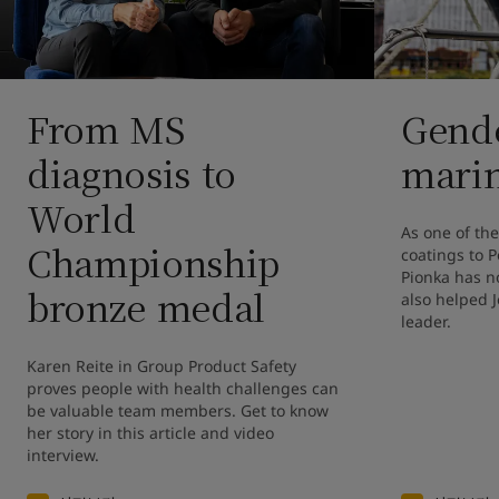
From MS
Gende
diagnosis to
marin
World
As one of the
Championship
coatings to P
Pionka has no
bronze medal
also helped 
leader. 
Karen Reite in Group Product Safety 
proves people with health challenges can 
be valuable team members. Get to know 
her story in this article and video 
interview.