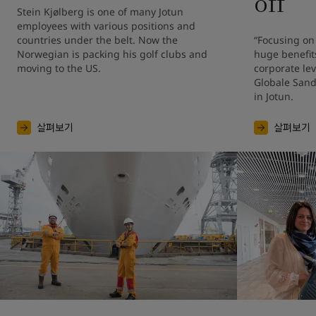
off
Stein Kjølberg is one of many Jotun 
employees with various positions and 
countries under the belt. Now the 
“Focusing on 
Norwegian is packing his golf clubs and 
huge benefits
moving to the US.
corporate lev
Globale San
in Jotun.
살펴보기
살펴보기