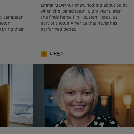
Emma McArthur knew nothing about paint 
when she joined Jotun. Eight years later 
ty campaign 
she finds herself in Houston, Texas, as 
Jotun 
part of a Jotun America that never has 
bring their 
performed better.
살펴보기