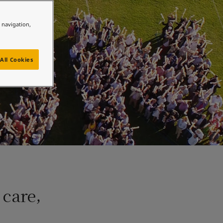
e navigation,
All Cookies
 care,