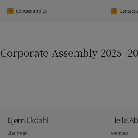
Contact and CV
Contact 
Corporate Assembly 2025–2
Bjørn Ekdahl
Helle A
Chairman
Member