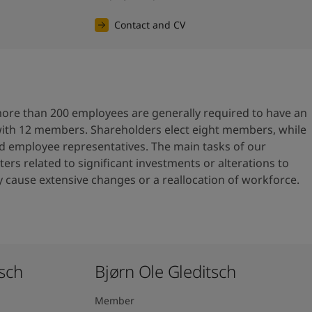
Contact and CV
re than 200 employees are generally required to have an
with 12 members. Shareholders elect eight members, while
ed employee representatives. The main tasks of our
ers related to significant investments or alterations to
cause extensive changes or a reallocation of workforce.
ch ​
Bjørn Ole Gleditsch ​
Member