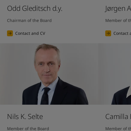
Odd Gleditsch d.y.
Jørgen 
Chairman of the Board
Member of t
Contact and CV
Contact 
Nils K. Selte
Camilla
Member of the Board
Member of t