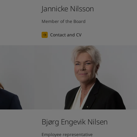
Jannicke Nilsson
Member of the Board
Contact and CV
Bjørg Engevik Nilsen
Employee representative