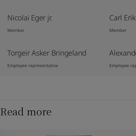
Nicolai Eger jr.
Carl Eri
Member
Member
Torgeir Asker Bringeland
Alexand
Employee representative
Employee rep
Read more