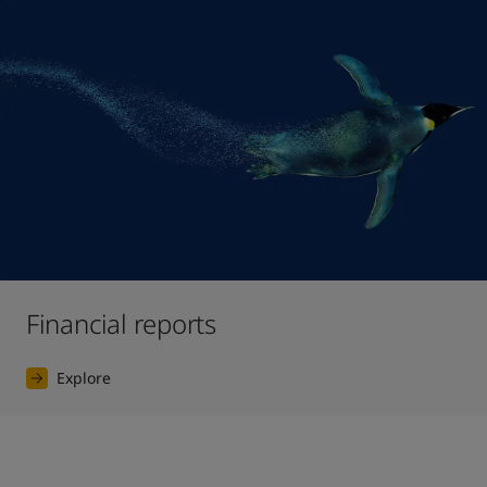
Financial reports
Explore