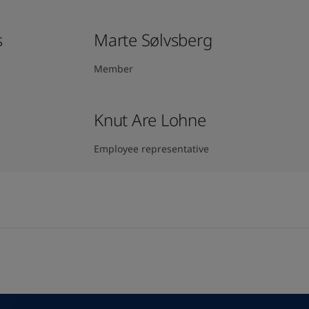
s
Marte Sølvsberg
Member
Knut Are Lohne
Employee representative