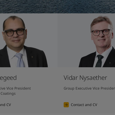
Megeed
Vidar Nysaether
ve Vice President 
Group Executive Vice Preside
 Coatings
and CV
Contact and CV