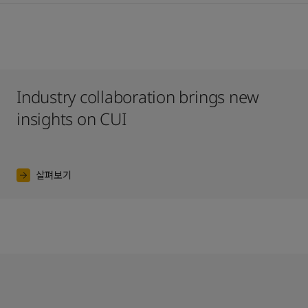
Industry collaboration brings new
insights on CUI
살펴보기