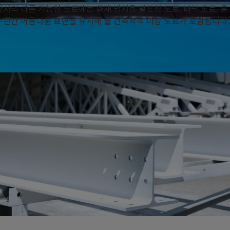
사의 다른 기능성 도료에는 화재 방지용 발포성 도료, 바닥 도료, 유
수년간 아름다운 표면을 유지해 줄 건축학적 마감 도료가 포함됩니다.