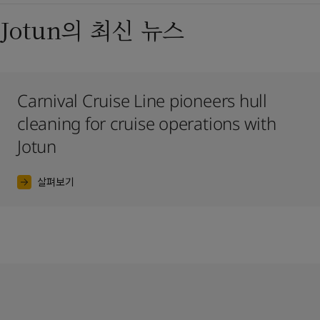
Jotun의 최신 뉴스
Carnival Cruise Line pioneers hull
cleaning for cruise operations with
Jotun
살펴보기