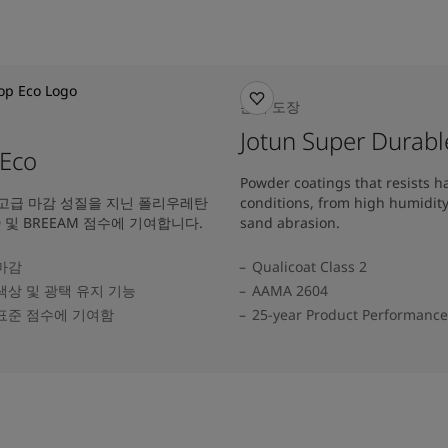
분체 도장
Jotun Super Durabl
 Eco
Powder coatings that resists 
고급 마감 성질을 지닌 폴리우레탄
conditions, from high humidit
D 및 BREEAM 점수에 기여합니다.
sand abrasion.
마감
Qualicoat Class 2
색상 및 광택 유지 기능
AAMA 2604
표준 점수에 기여함
25-year Product Performanc