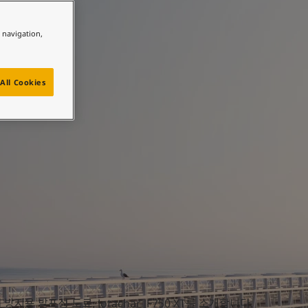
e navigation,
All Cookies
용 발포성 도료, Jotachar JF750 XT를 소개합니다.