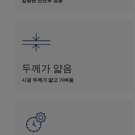
입증된 전천후 성능
두께가 얇음
시공 두께가 얇고 가벼움