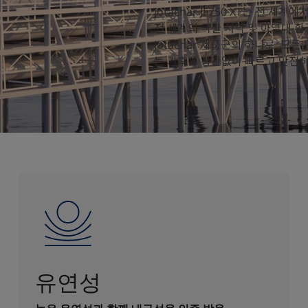
Jotachar JF750 XT는 전 
전 세계의 극한 사막 및 아열대 
Jotachar 제품군의 하나로, 모든
는 기후에 상관없이 빠르고 안전하
유연성