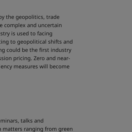
 the geopolitics, trade
se complex and uncertain
stry is used to facing
ing to geopolitical shifts and
 could be the first industry
sion pricing. Zero and near-
iciency measures will become
inars, talks and
on matters ranging from green