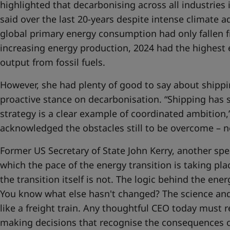
highlighted that decarbonising across all industries
said over the last 20-years despite intense climate ad
global primary energy consumption had only fallen 
increasing energy production, 2024 had the highest 
output from fossil fuels.
However, she had plenty of good to say about shippi
proactive stance on decarbonisation. “Shipping has
strategy is a clear example of coordinated ambition,
acknowledged the obstacles still to be overcome – no
Former US Secretary of State John Kerry, another spea
which the pace of the energy transition is taking plac
the transition itself is not. The logic behind the ene
You know what else hasn't changed? The science and 
like a freight train. Any thoughtful CEO today must r
making decisions that recognise the consequences of 