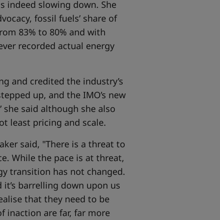
 is indeed slowing down. She
vocacy, fossil fuels’ share of
from 83% to 80% and with
ever recorded actual energy
ng and credited the industry’s
 stepped up, and the IMO’s new
” she said although she also
t least pricing and scale.
ker said, "There is a threat to
e. While the pace is at threat,
rgy transition has not changed.
it’s barrelling down upon us
ealise that they need to be
inaction are far, far more