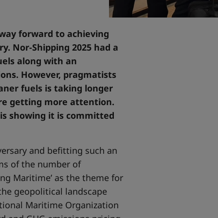
way forward to achieving
ry. Nor-Shipping 2025 had a
uels along with an
tions. However, pragmatists
aner fuels is taking longer
re getting more attention.
 is showing it is committed
ersary and befitting such an
rms of the number of
ing Maritime’ as the theme for
he geopolitical landscape
tional Maritime Organization