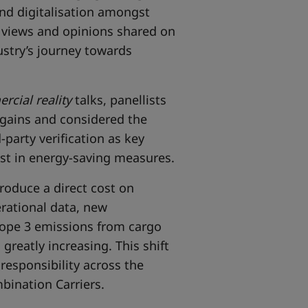
and digitalisation amongst
ry views and opinions shared on
dustry’s journey towards
rcial reality
talks, panellists
 gains and considered the
party verification as key
est in energy-saving measures.
roduce a direct cost on
rational data, new
cope 3 emissions from cargo
greatly increasing. This shift
responsibility across the
bination Carriers.