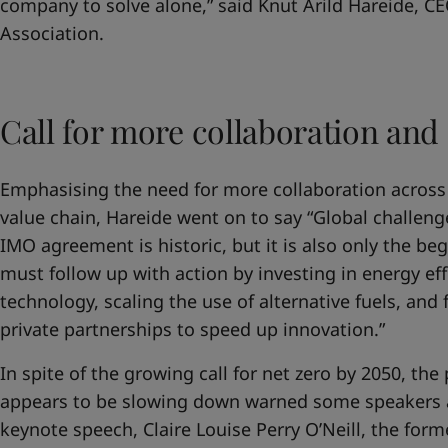
company to solve alone,” said Knut Arild Hareide, 
Association.
Call for more collaboration and
Emphasising the need for more collaboration across
value chain, Hareide went on to say “Global challeng
IMO agreement is historic, but it is also only the be
must follow up with action by investing in energy ef
technology, scaling the use of alternative fuels, and 
private partnerships to speed up innovation.”
In spite of the growing call for net zero by 2050, th
appears to be slowing down warned some speakers a
keynote speech, Claire Louise Perry O’Neill, the for