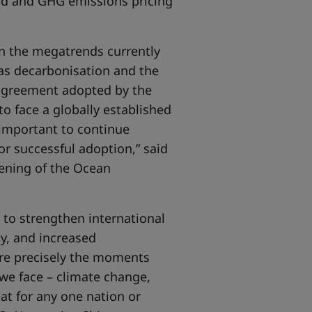
rd and GHG emissions pricing
on the megatrends currently
as decarbonisation and the
 agreement adopted by the
to face a globally established
 important to continue
or successful adoption,” said
ening of the Ocean
d to strengthen international
y, and increased
are precisely the moments
we face – climate change,
eat for any one nation or