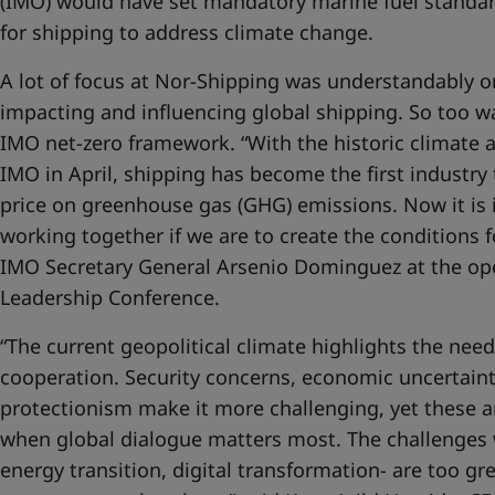
(IMO) would have set mandatory marine fuel standa
for shipping to address climate change.
A lot of focus at Nor-Shipping was understandably 
impacting and influencing global shipping. So too w
IMO net-zero framework. “With the historic climate
IMO in April, shipping has become the first industry 
price on greenhouse gas (GHG) emissions. Now it is
working together if we are to create the conditions f
IMO Secretary General Arsenio Dominguez at the op
Leadership Conference.
“The current geopolitical climate highlights the nee
cooperation. Security concerns, economic uncertaint
protectionism make it more challenging, yet these 
when global dialogue matters most. The challenges 
energy transition, digital transformation- are too gr