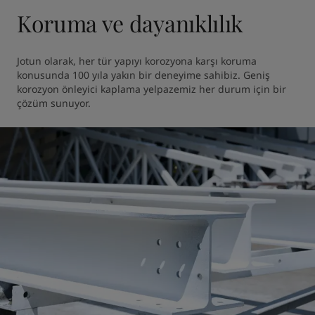
Koruma ve dayanıklılık
Jotun olarak, her tür yapıyı korozyona karşı koruma 
konusunda 100 yıla yakın bir deneyime sahibiz. Geniş 
korozyon önleyici kaplama yelpazemiz her durum için bir 
çözüm sunuyor.