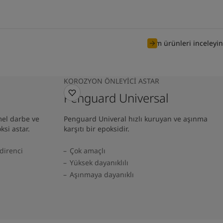
Tüm ürünleri inceleyin
KOROZYON ÖNLEYICI ASTAR
Penguard Universal
el darbe ve
Penguard Univeral hızlı kuruyan ve aşınma
si astar.
karşıtı bir epoksidir.
direnci
Çok amaçlı
Yüksek dayanıklılı
Aşınmaya dayanıklı