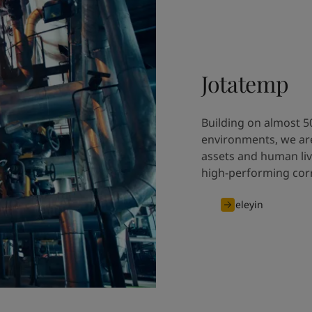
Jotatemp
Building on almost 5
environments, we are
assets and human liv
high-performing corr
İnceleyin