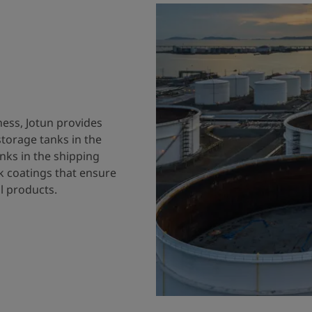
ness, Jotun provides
storage tanks in the
nks in the shipping
k coatings that ensure
al products.