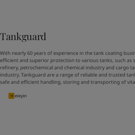
Tankguard
With nearly 60 years of experience in the tank coating busi
efficient and superior protection to various tanks, such as 
refinery, petrochemical and chemical industry and cargo ta
industry. Tankguard are a range of reliable and trusted tan
safe and efficient handling, storing and transporting of vit
İnceleyin