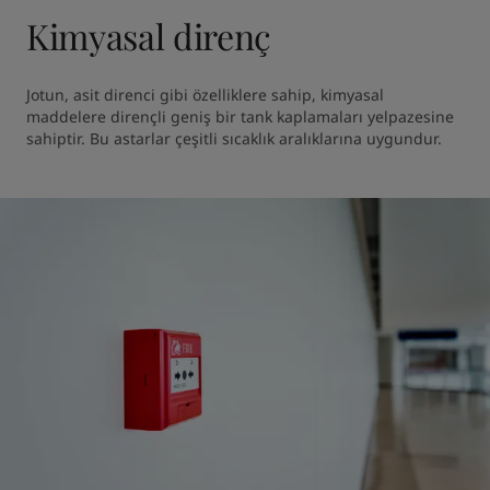
Kimyasal direnç
Jotun, asit direnci gibi özelliklere sahip, kimyasal 
maddelere dirençli geniş bir tank kaplamaları yelpazesine 
sahiptir. Bu astarlar çeşitli sıcaklık aralıklarına uygundur.