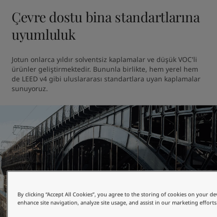
Çevre dostu bina standartlarına
uyumluluk
Jotun onlarca yıldır solventsiz kaplamalar ve düşük VOC'li 
ürünler geliştirmektedir. Bununla birlikte, hem yerel hem 
de LEED v4 gibi uluslararası standartlara uyan kaplamalar 
sunuyoruz.
By clicking “Accept All Cookies”, you agree to the storing of cookies on your de
enhance site navigation, analyze site usage, and assist in our marketing efforts