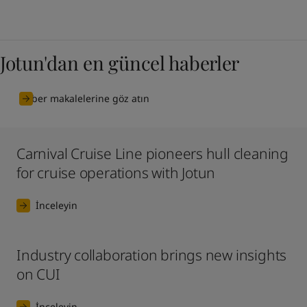
Jotun'dan en güncel haberler
Haber makalelerine göz atın
Carnival Cruise Line pioneers hull cleaning
for cruise operations with Jotun
İnceleyin
Industry collaboration brings new insights
on CUI
İnceleyin