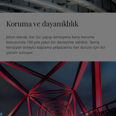
Koruma ve dayanıklılık
Jotun olarak, her tür yapıyı korozyona karşı koruma 
konusunda 100 yıla yakın bir deneyime sahibiz. Geniş 
korozyon önleyici kaplama yelpazemiz her durum için bir 
çözüm sunuyor.