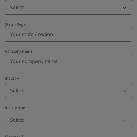
Select
State / Region
Company Name
Industry
Select
Inquiry type
Select
Message
*