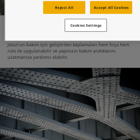
Reject All
Accept All Cookies
Bakım ve onarım
Cookies Settings
Jotun'un bakım için geliştirilen kaplamaları hem fırça hem 
rulo ile uygulanabilir ve yapınızın bakım aralıklarını 
uzatmanıza yardımcı olabilir. 