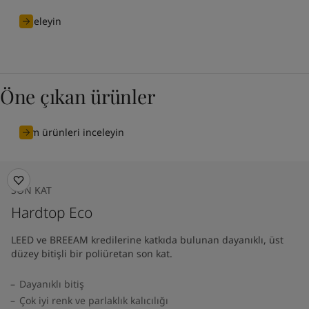
İnceleyin
Öne çıkan ürünler
Tüm ürünleri inceleyin
SON KAT
Hardtop Eco
LEED ve BREEAM kredilerine katkıda bulunan dayanıklı, üst
düzey bitişli bir poliüretan son kat.
Dayanıklı bitiş
Çok iyi renk ve parlaklık kalıcılığı