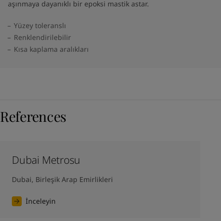
aşınmaya dayanıklı bir epoksi mastik astar.
Yüzey toleranslı
Renklendirilebilir
Kısa kaplama aralıkları
References
Dubai Metrosu
Dubai, Birleşik Arap Emirlikleri
İnceleyin