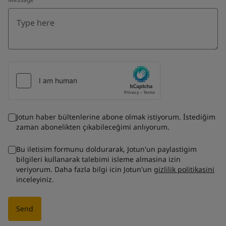
Jotun haber bültenlerine abone olmak istiyorum. İstediğim
zaman abonelikten çıkabileceğimi anlıyorum.
Bu iletisim formunu doldurarak, Jotun'un paylastigim
bilgileri kullanarak talebimi isleme almasina izin
veriyorum. Daha fazla bilgi icin Jotun'un
gizlilik politikasini
inceleyiniz.
Send