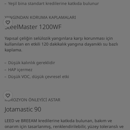
Yeşil bina standart kredilerine katkıda bulunur
YANGINDAN KORUMA KAPLAMALARI
SteelMaster 1200WF
Yapısal çeliğin selülozik yangınlara karşı korunması için
kullanılan en etkili 120 dakikalık yangına dayanıklı su bazlı
kaplama.
Düşük kalınlık gereklidir
HAP içermez
Düşük VOC, düşük çevresel etki
KOROZYON ÖNLEYICI ASTAR
Jotamastic 90
LEED ve BREEAM kredilerine katkıda bulunan, bakım ve
onarım için tasarlanmış, renklendirilebilir, yüzey toleranslı ve