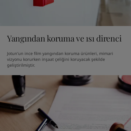
Yangından koruma ve ısı direnci
Jotun'un ince film yangından koruma ürünleri, mimari 
vizyonu korurken inşaat çeliğini koruyacak şekilde 
geliştirilmiştir.  