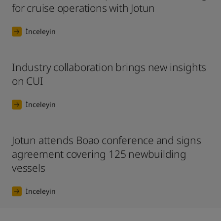
for cruise operations with Jotun
İnceleyin
Industry collaboration brings new insights
on CUI
İnceleyin
Jotun attends Boao conference and signs
agreement covering 125 newbuilding
vessels
İnceleyin