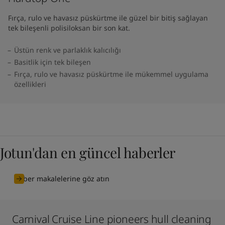
Fırça, rulo ve havasız püskürtme ile güzel bir bitiş sağlayan
tek bileşenli polisiloksan bir son kat.
Üstün renk ve parlaklık kalıcılığı
Basitlik için tek bileşen
Fırça, rulo ve havasız püskürtme ile mükemmel uygulama
özellikleri
Jotun'dan en güncel haberler
Haber makalelerine göz atın
Carnival Cruise Line pioneers hull cleaning