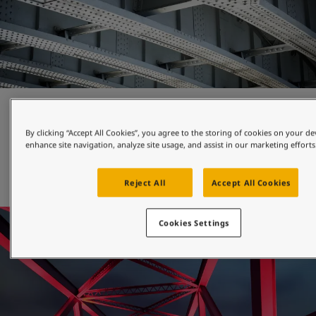
Koruma ve dayanıklılık
By clicking “Accept All Cookies”, you agree to the storing of cookies on your de
enhance site navigation, analyze site usage, and assist in our marketing efforts
Jotun olarak, her tür varlığı korozyona karşı korumada 100 
yıla yakın deneyime sahibiz. İkonik köprüler Jotun’la daha 
uzun süre ikonik kalır. 
Reject All
Accept All Cookies
Cookies Settings