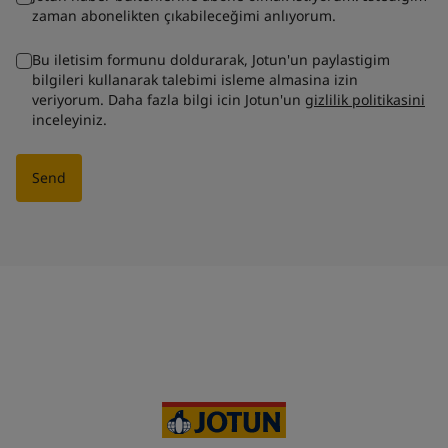
zaman abonelikten çıkabileceğimi anlıyorum.
Bu iletisim formunu doldurarak, Jotun'un paylastigim
bilgileri kullanarak talebimi isleme almasina izin
veriyorum. Daha fazla bilgi icin Jotun'un
gizlilik politikasini
inceleyiniz.
Send