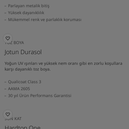
Parlayan metalik bitiş
Yüksek dayanıklılık
Mükemmel renk ve parlaklık koruması
TOZ BOYA
Jotun Durasol
Yoğun UV ışınları ve yüksek nem oranı gibi en zorlu koşullara
karşı dayanıklı toz boya.
Qualicoat Class 3
AAMA 2605
30 yıl Ürün Performans Garantisi
SON KAT
Hardtop One