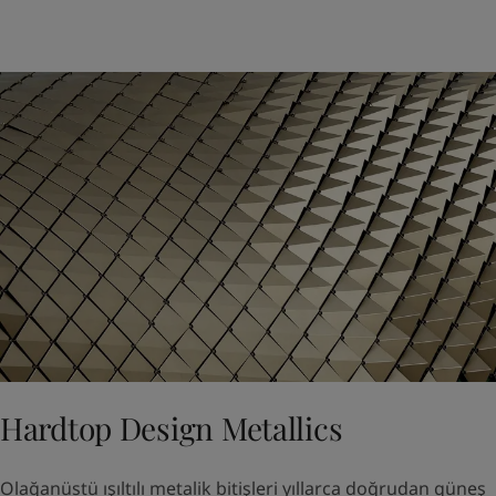
Hardtop Design Metallics
Olağanüstü ışıltılı metalik bitişleri yıllarca doğrudan güneş