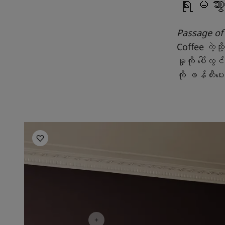
ရိုးမသွ
Passage of
Coffee ကဲ့သိ
မှုကို ပေါ်လ
ကို ဖန်တီး
Living Room Inspiration