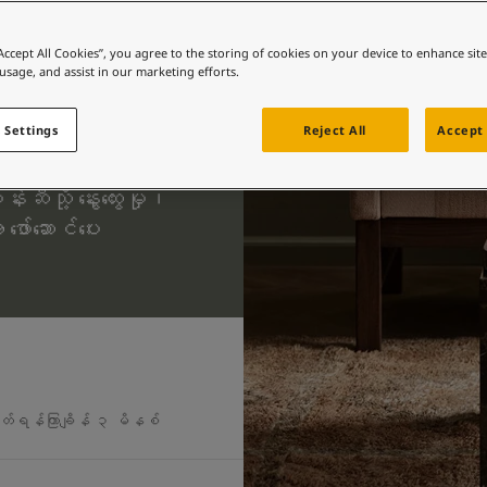
“Accept All Cookies”, you agree to the storing of cookies on your device to enhance sit
 usage, and assist in our marketing efforts.
 Settings
Reject All
Accept 
ီသို့ နွေးထွေးမှု၊
ဖော်ဆောင်ပေး
်ရန်ကြာချိန် ၃ မိနစ်