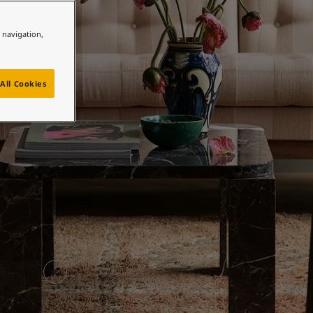
e navigation,
All Cookies