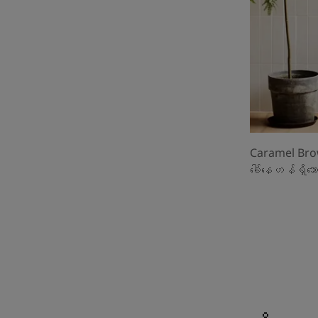
Caramel Brown
ခေါ်နေဟန်ရှိသ