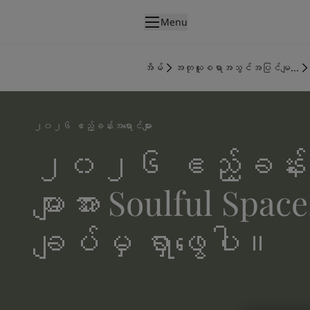
p nav label
Menu
ထုတ်ကုန်များ
အတွင်းပိုင်းဆေးသုတ်ခြင်း
အိမ်
အတုယူစရာအသွင်အပြင်မျ...
အိမ်အတွင်းသုတ်ဆေးအမျိုးအစားများ
အပြင်ပိုင်းဆေးသုတ်ခြင်း
အိမ်အပြင်သုတ်ဆေးအမျိုးအစားများ
၂၀၂၆ ဧည့်ခန်းအရောင်များ
အရောင်များ
၂၀၂၆ ဧည့်ခန်းအ
Interior Paint Colours
အတွင်းခန်းအရောင်အားလုံး
Exterior Paint Colours
များအား Soulful Spac
အပြင်ပန်းအရောင်အားလုံး
အရောင်ချပ်များ
ချပ်မှ ရှာဖွေပါ။
Colour Tools
အရောင်နမူနာများ
အတုယူစရာအသွင်အပြင်များ
အတွင်းခန်းအတွက် အတုယူစရာအသွင်အပြင်များ
အပြင်ပိုင်းအတွက် အတုယူစရာအသွင်အပြင်များ