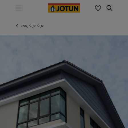
p nav label
ထုတ်ကုန်များ
အတွင်းပိုင်းဆေးသုတ်ခြင်း
အရောင်ချပ်များ
အိမ်အတွင်းသုတ်ဆေးအမျိုးအစားများ
အပြင်ပိုင်းဆေးသုတ်ခြင်း
အိမ်အပြင်သုတ်ဆေးအမျိုးအစားများ
အရောင်များ
Interior Paint Colours
အတွင်းခန်းအရောင်အားလုံး
Exterior Paint Colours
အပြင်ပန်းအရောင်အားလုံး
အရောင်ချပ်များ
Colour Tools
အရောင်နမူနာများ
အတုယူစရာအသွင်အပြင်များ
အတွင်းခန်းအတွက် အတုယူစရာအသွင်အပြင်များ
အပြင်ပိုင်းအတွက် အတုယူစရာအသွင်အပြင်များ