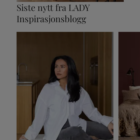
Siste nytt fra LADY
Inspirasjonsblogg