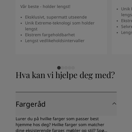
Vår beste - holder lengst!
Unik 
lengs
Eksklusivt, supermatt utseende
Ekstr
Unik Extreme-teknologi som holder
Selv
lengst
Lengs
Ekstrem fargeholdbarhet
Lengst vedlikeholdsintervaller​
Hva kan vi hjelpe deg med?
Fargeråd
Lurer du på hvilke farger som passer best
hjemme hos deg? Hvilke farger som matcher
dine eksisterende farger, møbler og stil? Spør