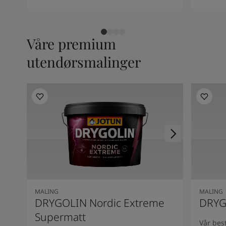
Våre premium
utendørsmalinger
MALING
MALING
DRYGOLIN Nordic Extreme
DRYG
Supermatt
Vår best