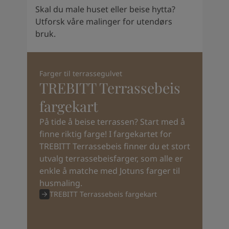
Skal du male huset eller beise hytta?
Utforsk våre malinger for utendørs
bruk.
Farger til terrassegulvet
TREBITT Terrassebeis
fargekart
På tide å beise terrassen? Start med å
finne riktig farge! I fargekartet for
TREBITT Terrassebeis finner du et stort
utvalg terrassebeisfarger, som alle er
enkle å matche med Jotuns farger til
husmaling.
TREBITT Terrassebeis fargekart