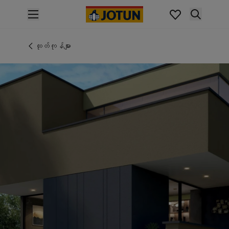
p nav label
ထုတ်ကုန်များ
အတွင်းပိုင်းဆေးသုတ်ခြင်း
ထုတ်ကုန်များ
အိမ်အတွင်းသုတ်ဆေးအမျိုးအစားများ
အပြင်ပိုင်းဆေးသုတ်ခြင်း
အိမ်အပြင်သုတ်ဆေးအမျိုးအစားများ
အရောင်များ
Interior Paint Colours
အတွင်းခန်းအရောင်အားလုံး
Exterior Paint Colours
အပြင်ပန်းအရောင်အားလုံး
အရောင်ချပ်များ
Colour Tools
အရောင်နမူနာများ
အတုယူစရာအသွင်အပြင်များ
အတွင်းခန်းအတွက် အတုယူစရာအသွင်အပြင်များ
အပြင်ပိုင်းအတွက် အတုယူစရာအသွင်အပြင်များ