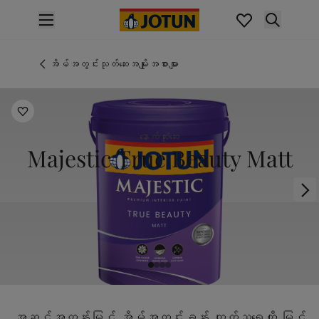
p nav label
ထုတ်ကုန်များ
အတွင်းပိုင်းဆေးသုတ်ခြင်း
အိမ်အတွင်းသုတ်ဆေးအမျိုးအစားများ
အိမ်အတွင်းသုတ်ဆေးအမျိုးအစားများ
အပြင်ပိုင်းဆေးသုတ်ခြင်း
အိမ်အပြင်သုတ်ဆေးအမျိုးအစားများ
အရောင်များ
နောက်ဆုံးဆေး
Interior Paint Colours
Majestic True Beauty Matt
အတွင်းခန်းအရောင်အားလုံး
Exterior Paint Colours
အပြင်ပန်းအရောင်အားလုံး
အရောင်ချပ်များ
Colour Tools
အရောင်နမူနာများ
အတုယူစရာအသွင်အပြင်များ
အတွင်းခန်းအတွက် အတုယူစရာအသွင်အပြင်များ
အပြင်ပိုင်းအတွက် အတုယူစရာအသွင်အပြင်များ
အဆင့်အတန်းမြင့် အိမ်အတွင်းခန်း ကျက်သရေကို မြှင့်