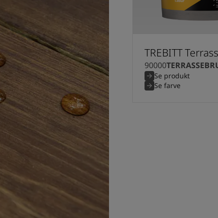
TREBITT Terrass
90000
TERRASSEBR
Se produkt
Se farve