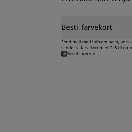
Bestil farvekort
Send mail med info om navn, adre
sender vi farvekort med GLS til næ
Bestil farvekort