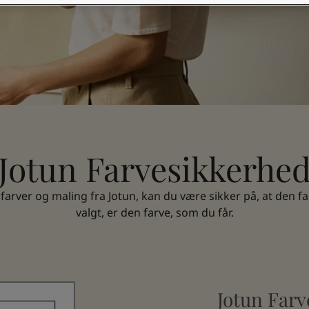
Jotun Farvesikkerhe
farver og maling fra Jotun, kan du være sikker på, at den fa
valgt, er den farve, som du får.
Jotun Farv