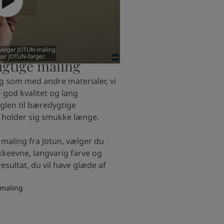
igtige maling
g som med andre materialer, vi
 god kvalitet og lang
glen til bæredygtige
 holder sig smukke længe.
maling fra Jotun, vælger du
keevne, langvarig farve og
resultat, du vil have glæde af
 maling