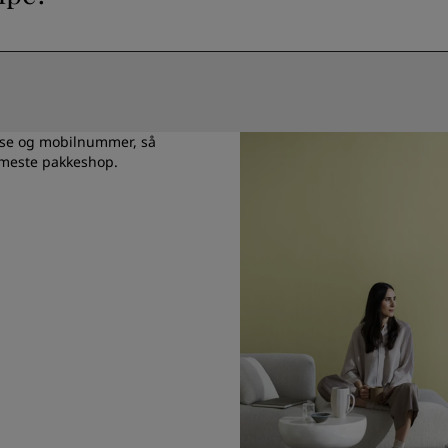
sse og mobilnummer, så
rmeste pakkeshop.