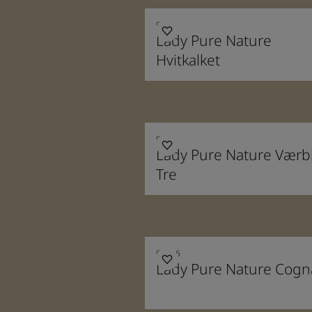
9036
Lady Pure Nature
Hvitkalket
9098
Lady Pure Nature Værbi
Tre
90016
Lady Pure Nature Cogn