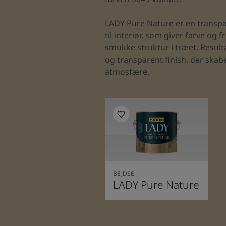
LADY Pure Nature er en transp
til interiør, som giver farve og
smukke struktur i træet. Result
og transparent finish, der skabe
atmosfære.
BEJDSE
LADY Pure Nature