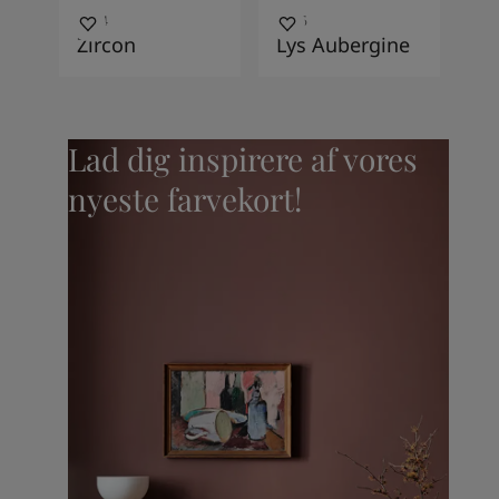
3014
3206
Zircon
Lys Aubergine
Lad dig inspirere af vores
nyeste farvekort!