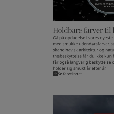
Holdbare farver til
Gå på opdagelse i vores nyeste 
med smukke udendørsfarver, sær
skandinavisk arkitektur og na
træbeskyttelse får du ikke kun f
får også langvarig beskyttelse o
holder sig smukt år efter år.
Se farvekortet