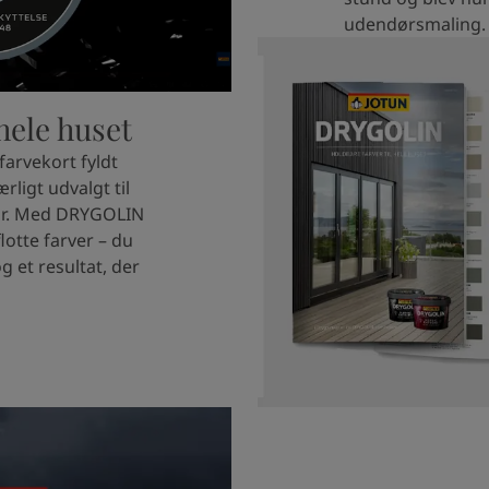
udendørsmaling.
 hele huset
farvekort fyldt
ligt udvalgt til
tur. Med DRYGOLIN
lotte farver – du
g et resultat, der