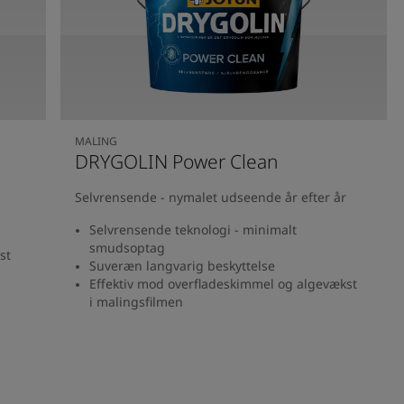
MALING
DRYGOLIN Power Clean
Selvrensende - nymalet udseende år efter år
Selvrensende teknologi - minimalt
smudsoptag
st
Suveræn langvarig beskyttelse
Effektiv mod overfladeskimmel og algevækst
i malingsfilmen
Se produkt