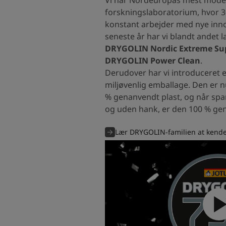
forskningslaboratorium, hvor 30
konstant arbejder med nye inno
seneste år har vi blandt andet l
DRYGOLIN Nordic Extreme S
DRYGOLIN Power Clean
.
Derudover har vi introduceret 
miljøvenlig emballage. Den er nu
% genanvendt plast, og når spa
og uden hank, er den 100 % ge
Lær DRYGOLIN-familien at kend