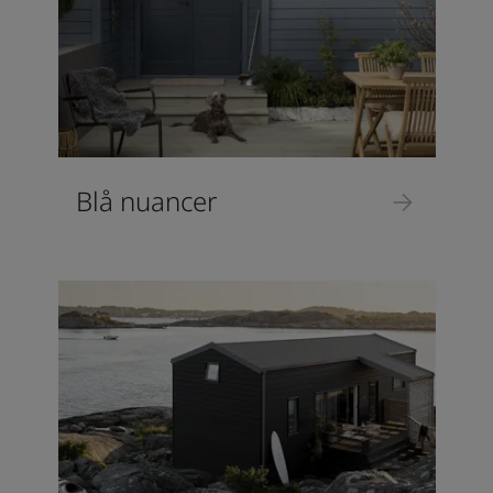
Blå nuancer