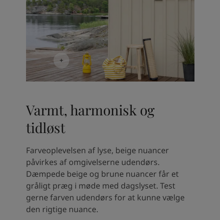
Varmt, harmonisk og
tidløst
Farveoplevelsen af lyse, beige nuancer
påvirkes af omgivelserne udendørs.
Dæmpede beige og brune nuancer får et
gråligt præg i møde med dagslyset. Test
gerne farven udendørs for at kunne vælge
den rigtige nuance.