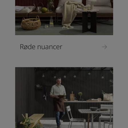
Røde nuancer