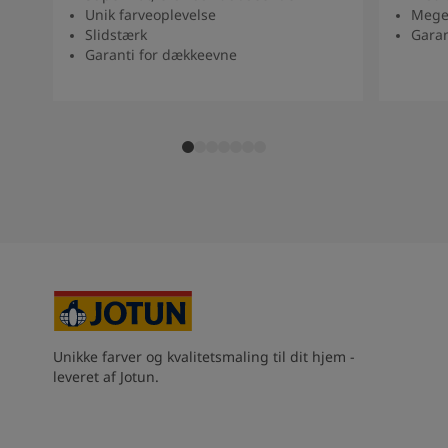
Unik farveoplevelse
Mege
Slidstærk
Garan
Garanti for dækkeevne
Unikke farver og kvalitetsmaling til dit hjem -
leveret af Jotun.