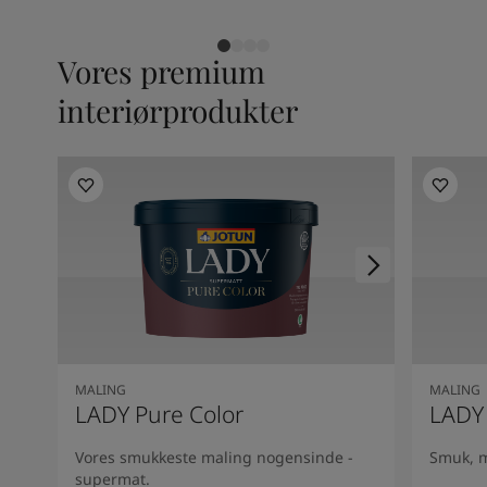
Vores premium
interiørprodukter
MALING
MALING
LADY Pure Color
LADY
Vores smukkeste maling nogensinde -
Smuk, m
supermat.