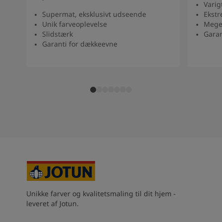
Varig
Supermat, eksklusivt udseende
Ekstr
Unik farveoplevelse
Mege
Slidstærk
Garan
Garanti for dækkeevne
Unikke farver og kvalitetsmaling til dit hjem -
leveret af Jotun.