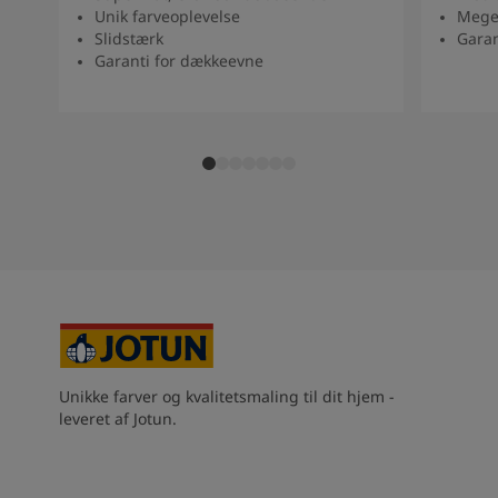
Unik farveoplevelse
Mege
Slidstærk
Garan
Garanti for dækkeevne
Unikke farver og kvalitetsmaling til dit hjem -
leveret af Jotun.