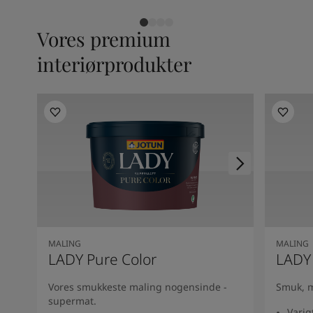
Vores premium
interiørprodukter
MALING
MALING
LADY Pure Color
LADY
Vores smukkeste maling nogensinde -
Smuk, m
supermat.
Varig