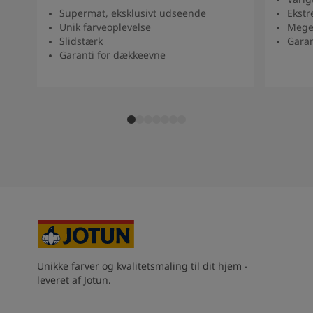
Supermat, eksklusivt udseende
Ekstr
Unik farveoplevelse
Mege
Slidstærk
Garan
Garanti for dækkeevne
Unikke farver og kvalitetsmaling til dit hjem -
leveret af Jotun.