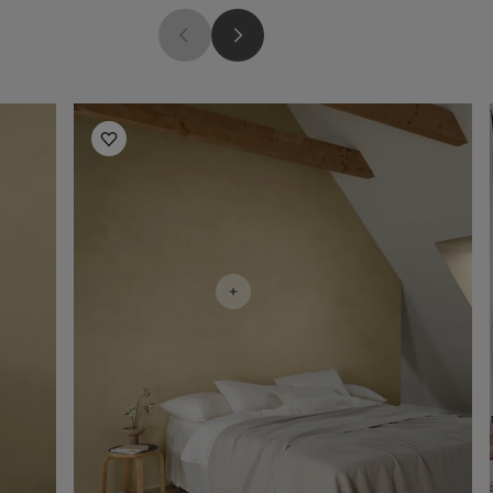
Inspiration til soveværelse