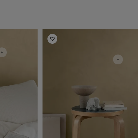
Inspiration til soveværelse