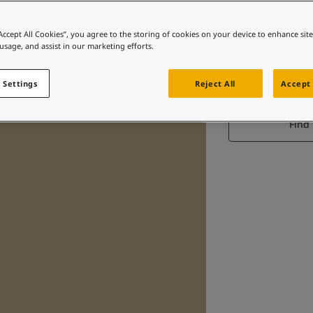
“Accept All Cookies”, you agree to the storing of cookies on your device to enhance sit
 usage, and assist in our marketing efforts.
RE
 Settings
Reject All
Accept 
Find