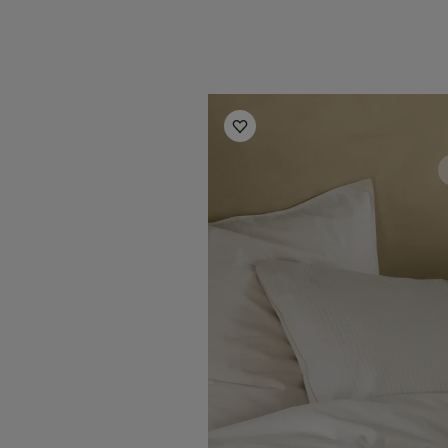
Inspiration til soverum