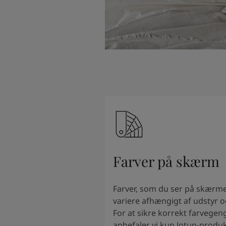
Farver på skærm
Farver, som du ser på skærm
variere afhængigt af udstyr og
For at sikre korrekt farvegen
anbefaler vi kun Jotun-produk