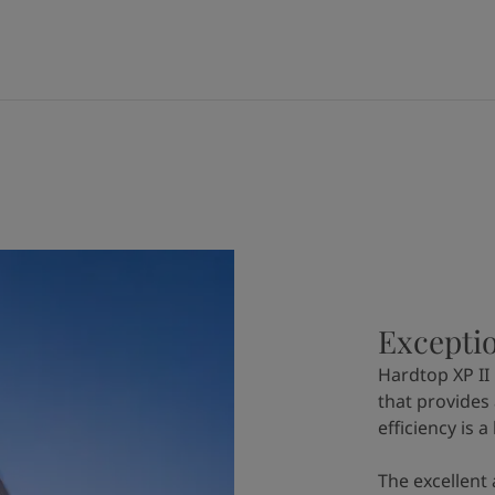
Exceptio
Hardtop XP II 
that provides 
efficiency is a
The excellent