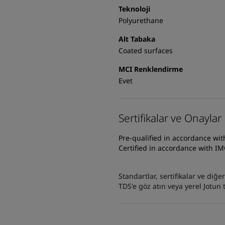
Teknoloji
Polyurethane
Alt Tabaka
Coated surfaces
MCI Renklendirme
Evet
Sertifikalar ve Onaylar
Pre-qualified in accordance wi
Certified in accordance with I
Standartlar, sertifikalar ve diğ
TDS'e göz atın veya yerel Jotun t