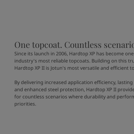
One topcoat. Countless scenari
Since its launch in 2006, Hardtop XP has become one
industry's most reliable topcoats. Building on this tr
Hardtop XP II is Jotun's most versatile and efficient t
By delivering increased application efficiency, lasting
and enhanced steel protection, Hardtop XP II provide
for countless scenarios where durability and perfor
priorities.