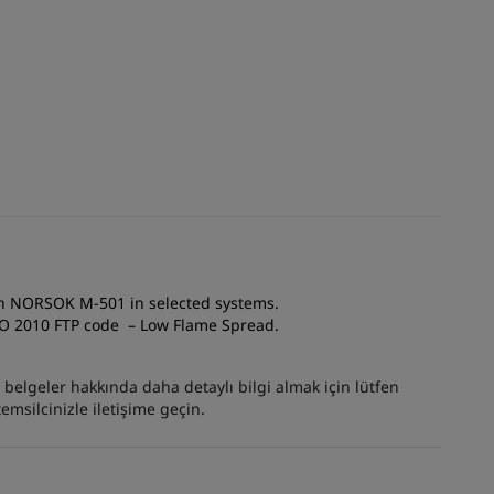
th NORSOK M-501 in selected systems.
MO 2010 FTP code – Low Flame Spread.
er belgeler hakkında daha detaylı bilgi almak için lütfen
emsilcinizle iletişime geçin.