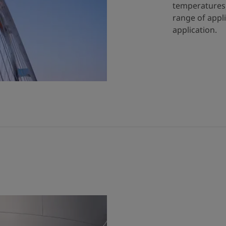
temperatures,
range of appl
application.