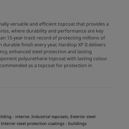
ally versatile and efficient topcoat that provides a
arios, where durability and performance are key
han 15-year track record of protecting millions of
durable finish every year, Hardtop XP II delivers
ency, enhanced steel protection and lasting
omponent polyurethane topcoat with lasting colour
ecommended as a topcoat for protection in
ilding - interior, Industrial topcoats, Exterior steel
 Interior steel protection coatings - buildings