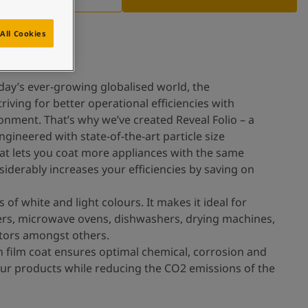
All Cookies
oday’s ever-growing globalised world, the
riving for better operational efficiencies with
onment. That’s why we’ve created Reveal Folio – a
gineered with state-of-the-art particle size
 lets you coat more appliances with the same
iderably increases your efficiencies by saving on
 of white and light colours. It makes it ideal for
zers, microwave ovens, dishwashers, drying machines,
ators amongst others.
in film coat ensures optimal chemical, corrosion and
ur products while reducing the CO2 emissions of the