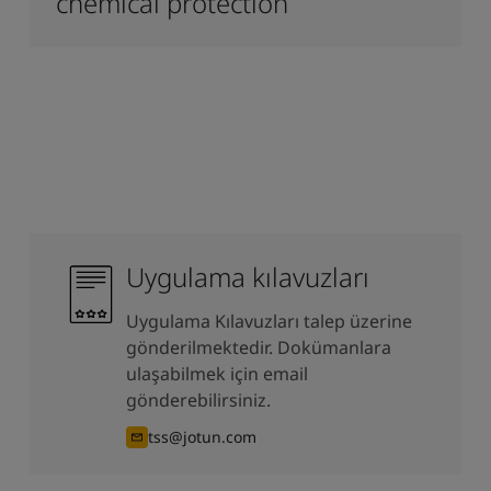
chemical protection
Uygulama kılavuzları
Uygulama Kılavuzları talep üzerine
gönderilmektedir. Dokümanlara
ulaşabilmek için email
gönderebilirsiniz.
tss@jotun.com