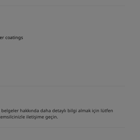
er coatings
er belgeler hakkında daha detaylı bilgi almak için lütfen
emsilcinizle iletişime geçin.