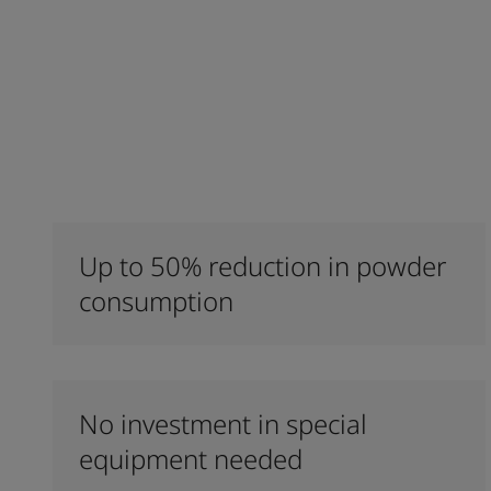
Up to 50% reduction in powder
consumption
No investment in special
equipment needed