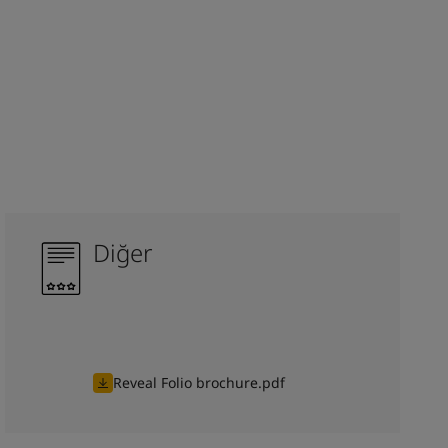
Diğer
Reveal Folio brochure.pdf