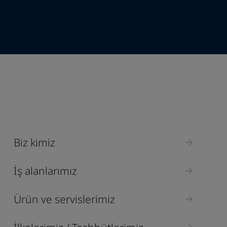
Industry
Select
Biz kimiz
İş alanlarımız
Ürün ve servislerimiz