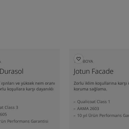
A
TOZ BOYA
 Durasol
Jotun Facade
ışınları ve yüksek nem oranı
Zorlu iklim koşullarına karşı
orlu koşullara karşı dayanıklı
koruma sağlama.
Qualicoat Class 1
at Class 3
AAMA 2603
605
10 yıl Ürün Performans Gar
Ürün Performans Garantisi