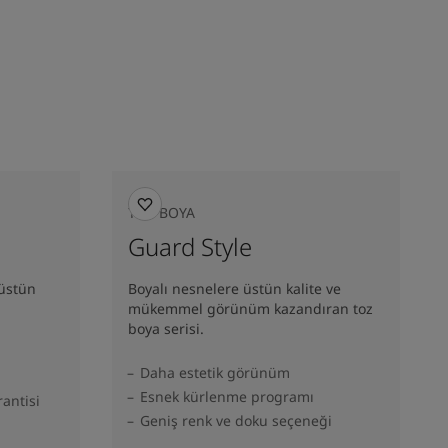
TOZ BOYA
Guard Style
 üstün
Boyalı nesnelere üstün kalite ve
mükemmel görünüm kazandıran toz
boya serisi.
Daha estetik görünüm
Esnek kürlenme programı
antisi
Geniş renk ve doku seçeneği