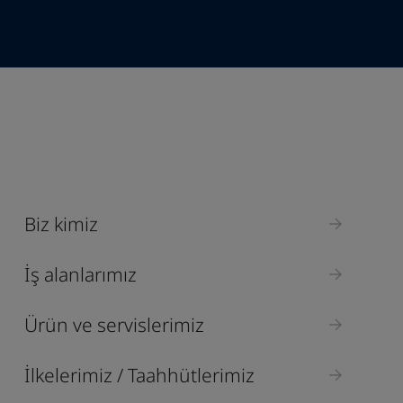
Industry
Select
Biz kimiz
İş alanlarımız
Ürün ve servislerimiz
İlkelerimiz / Taahhütlerimiz