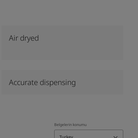
Air dryed
Accurate dispensing
Belgelerin konumu
Turkey