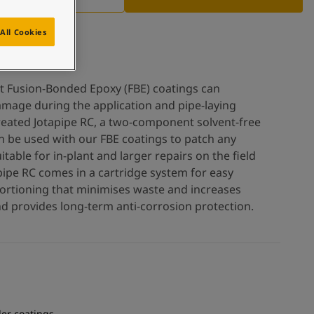
All Cookies
t Fusion-Bonded Epoxy (FBE) coatings can
amage during the application and pipe-laying
reated Jotapipe RC, a two-component solvent-free
n be used with our FBE coatings to patch any
table for in-plant and larger repairs on the field
pipe RC comes in a cartridge system for easy
ortioning that minimises waste and increases
 and provides long-term anti-corrosion protection.
er coatings