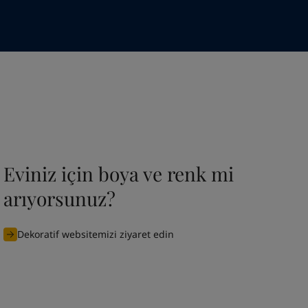
Eviniz için boya ve renk mi
arıyorsunuz?
Dekoratif websitemizi ziyaret edin