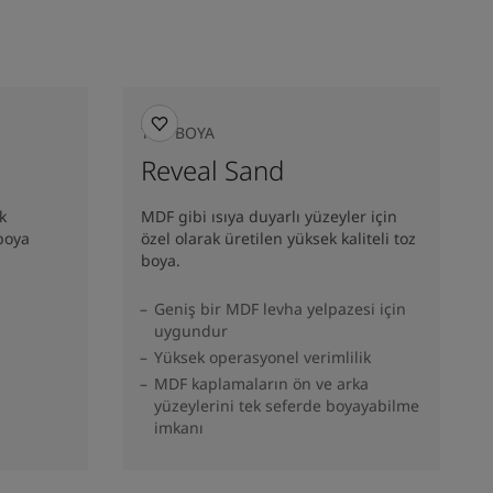
TOZ BOYA
Reveal Sand
k
MDF gibi ısıya duyarlı yüzeyler için
 boya
özel olarak üretilen yüksek kaliteli toz
boya.
Geniş bir MDF levha yelpazesi için
uygundur
Yüksek operasyonel verimlilik
MDF kaplamaların ön ve arka
yüzeylerini tek seferde boyayabilme
imkanı