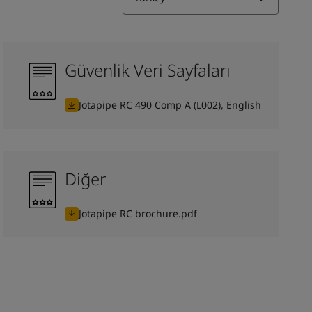
Güvenlik Veri Sayfaları
Jotapipe RC 490 Comp A (L002), English
Diğer
Jotapipe RC brochure.pdf