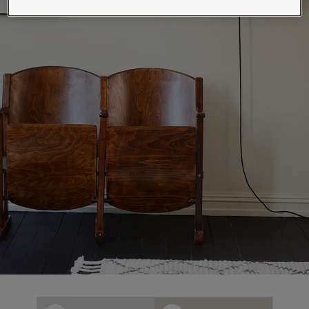
စိတ်ကူးယဉ်မှုဖြင့်နေထိုင်မှု
ဆောင်းပါးများ
သင့်အိမ်အားဆေးဖြင့်အလှဆင်ပါ
ကိုယ်စားလှယ်ဆိုင်ကိုရှာရန်
စာရွက်စာတမ်းထုတ်ကုန်
နည်းပညာဆိုင်ရာအချက်အလက်များ
Soulful Spaces - Jotun မှ နောက်ဆုံးထွက်ရှိထားသော အရောင်ချပ်အသစ်