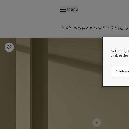
p nav label
Menu
ထုတ်ကုန်များ
အတွင်းပိုင်းဆေးသုတ်ခြင်း
အိမ်
အတုယူစရာအသွင်အပြင်မျ...
အိမ်အတွင်းသုတ်ဆေးအမျိုးအစားများ
Living Room Inspiration
အပြင်ပိုင်းဆေးသုတ်ခြင်း
အိမ်အပြင်သုတ်ဆေးအမျိုးအစားများ
By clicking 
အရောင်များ
analyze site
Interior Paint Colours
အတွင်းခန်းအရောင်အားလုံး
Cookies
Exterior Paint Colours
အပြင်ပန်းအရောင်အားလုံး
အရောင်ချပ်များ
Colour Tools
အရောင်နမူနာများ
အတုယူစရာအသွင်အပြင်များ
အတွင်းခန်းအတွက် အတုယူစရာအသွင်အပြင်များ
အပြင်ပိုင်းအတွက် အတုယူစရာအသွင်အပြင်များ