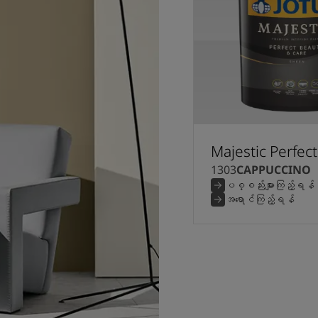
Majestic Perfec
1303
CAPPUCCINO
ပစ္စည်းများကြည့်ရန်
အရောင်ကြည့်ရန်