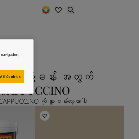
e navigation,
ရဲ့ ဧည့်ခန်း အတွက်
All Cookies
CAPPUCCINO
CAPPUCCINO ကို စူးစမ်းလေ့လာပါ