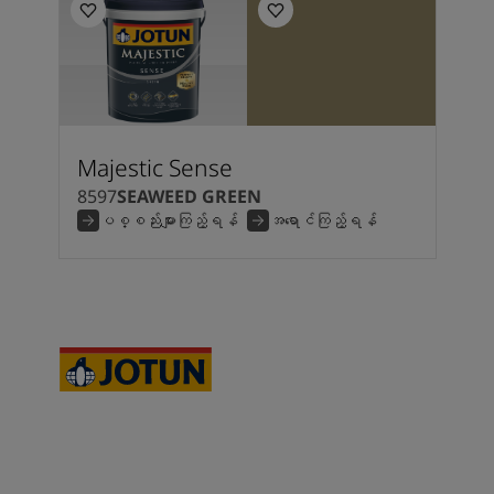
Majestic Sense
8597
SEAWEED GREEN
ပစ္စည်းများကြည့်ရန်
အရောင်ကြည့်ရန်