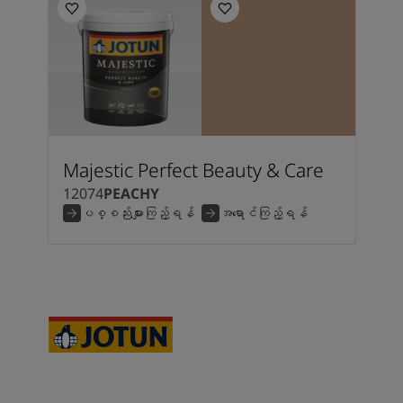
Majestic Perfect Beauty & Care
12074
PEACHY
ပစ္စည်းများကြည့်ရန်
အရောင်ကြည့်ရန်