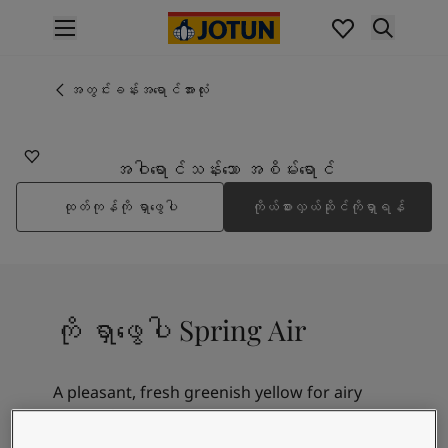
p nav label
ထုတ်ကုန်များ
အတွင်းပိုင်းဆေးသုတ်ခြင်း
အတွင်းခန်းအရောင်အားလုံး
8087
အိမ်အတွင်းသုတ်ဆေးအမျိုးအစားများ
SPRING AIR
အပြင်ပိုင်းဆေးသုတ်ခြင်း
အိမ်အပြင်သုတ်ဆေးအမျိုးအစားများ
အဝါရောင်သန်းသော အစိမ်းရောင်
အရောင်များ
ထုတ်ကုန်ကို ရှာဖွေပါ
ကိုယ်စားလှယ်ဆိုင်ကိုရှာရန်
Interior Paint Colours
အတွင်းခန်းအရောင်အားလုံး
Exterior Paint Colours
အပြင်ပန်းအရောင်အားလုံး
အရောင်ချပ်များ
ကို ရှာဖွေပါ Spring Air
Colour Tools
အရောင်နမူနာများ
အတုယူစရာအသွင်အပြင်များ
A pleasant, fresh greenish yellow for airy
အတွင်းခန်းအတွက် အတုယူစရာအသွင်အပြင်များ
atmosphere.
အပြင်ပိုင်းအတွက် အတုယူစရာအသွင်အပြင်များ