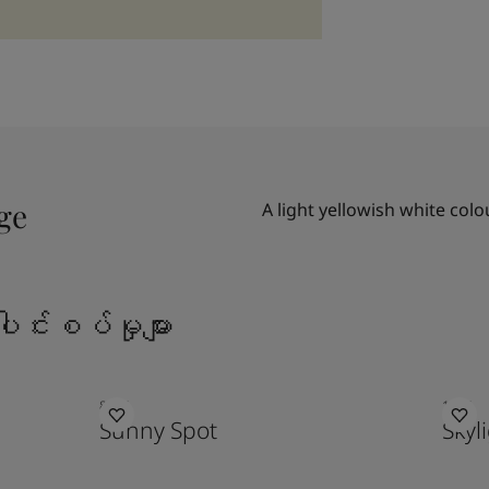
ige
A light yellowish white colo
ေါင်းစပ်မှုများ
8054
1624
Sunny Spot
Skyl