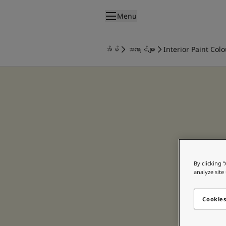
p nav label
Menu
ထုတ်ကုန်များ
အတွင်းပိုင်းဆေးသုတ်ခြင်း
အိမ်
အရောင်များ
Interior Paint Colo
အိမ်အတွင်းသုတ်ဆေးအမျိုးအစားများ
အပြင်ပိုင်းဆေးသုတ်ခြင်း
အိမ်အပြင်သုတ်ဆေးအမျိုးအစားများ
အရောင်များ
Interior Paint Colours
အတွင်းခန်းအရောင်အားလုံး
Exterior Paint Colours
အပြင်ပန်းအရောင်အားလုံး
အရောင်ချပ်များ
By clicking 
Colour Tools
analyze site
အရောင်နမူနာများ
အတုယူစရာအသွင်အပြင်များ
Cookies
အတွင်းခန်းအတွက် အတုယူစရာအသွင်အပြင်များ
အပြင်ပိုင်းအတွက် အတုယူစရာအသွင်အပြင်များ