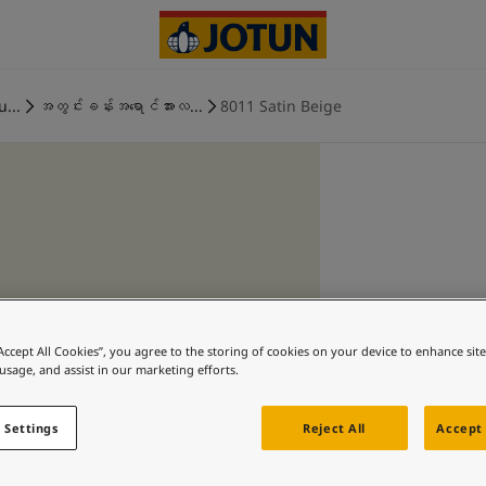
u...
အတွင်းခန်းအရောင်အားလ...
8011 Satin Beige
“Accept All Cookies”, you agree to the storing of cookies on your device to enhance sit
 usage, and assist in our marketing efforts.
 Settings
Reject All
Accept 