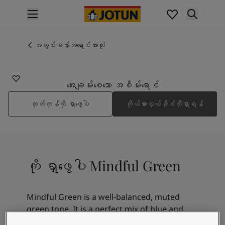
p nav label
ထုတ်ကုန်များ
အတွင်းပိုင်းဆေးသုတ်ခြင်း
အတွင်းခန်းအရောင်အားလုံး
7686
အိမ်အတွင်းသုတ်ဆေးအမျိုးအစားများ
MINDFUL GREEN
အပြင်ပိုင်းဆေးသုတ်ခြင်း
အိမ်အပြင်သုတ်ဆေးအမျိုးအစားများ
အေးချမ်းစေသော အစိမ်းရောင်
အရောင်များ
ထုတ်ကုန်ကို ရှာဖွေပါ
ကိုယ်စားလှယ်ဆိုင်ကိုရှာရန်
Interior Paint Colours
အတွင်းခန်းအရောင်အားလုံး
Exterior Paint Colours
အပြင်ပန်းအရောင်အားလုံး
အရောင်ချပ်များ
ကို ရှာဖွေပါ Mindful Green
Colour Tools
အရောင်နမူနာများ
အတုယူစရာအသွင်အပြင်များ
Mindful Green is a well-balanced, muted
အတွင်းခန်းအတွက် အတုယူစရာအသွင်အပြင်များ
green tone. It is a perfect mix of blue and
အပြင်ပိုင်းအတွက် အတုယူစရာအသွင်အပြင်များ
green. It can be described as a cooler version