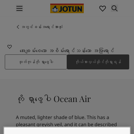
p nav label
ထုတ်ကုန်များ
အတွင်းပိုင်းဆေးသုတ်ခြင်း
အတွင်းခန်းအရောင်အားလုံး
4894
အိမ်အတွင်းသုတ်ဆေးအမျိုးအစားများ
OCEAN AIR
အပြင်ပိုင်းဆေးသုတ်ခြင်း
အိမ်အပြင်သုတ်ဆေးအမျိုးအစားများ
အေးချမ်းစေသော အစိမ်းရောင်သန်းသော အပြာရောင်
အရောင်များ
ထုတ်ကုန်ကို ရှာဖွေပါ
ကိုယ်စားလှယ်ဆိုင်ကိုရှာရန်
Interior Paint Colours
အတွင်းခန်းအရောင်အားလုံး
Exterior Paint Colours
အပြင်ပန်းအရောင်အားလုံး
အရောင်ချပ်များ
ကို ရှာဖွေပါ Ocean Air
Colour Tools
အရောင်နမူနာများ
အတုယူစရာအသွင်အပြင်များ
A muted, lighter shade of blue. This has a
အတွင်းခန်းအတွက် အတုယူစရာအသွင်အပြင်များ
pleasant greyish veil, and it can be described
အပြင်ပိုင်းအတွက် အတုယူစရာအသွင်အပြင်များ
as both calm and timeless. Looks good with