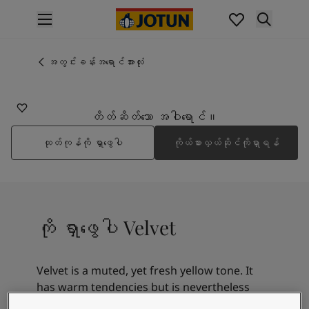
p nav label
ထုတ်ကုန်များ
အတွင်းပိုင်းဆေးသုတ်ခြင်း
အတွင်းခန်းအရောင်အားလုံး
10246
အိမ်အတွင်းသုတ်ဆေးအမျိုးအစားများ
VELVET
အပြင်ပိုင်းဆေးသုတ်ခြင်း
အိမ်အပြင်သုတ်ဆေးအမျိုးအစားများ
တိတ်ဆိတ်သော အဝါရောင်။
အရောင်များ
ထုတ်ကုန်ကို ရှာဖွေပါ
ကိုယ်စားလှယ်ဆိုင်ကိုရှာရန်
Interior Paint Colours
အတွင်းခန်းအရောင်အားလုံး
Exterior Paint Colours
အပြင်ပန်းအရောင်အားလုံး
အရောင်ချပ်များ
ကို ရှာဖွေပါ Velvet
Colour Tools
အရောင်နမူနာများ
အတုယူစရာအသွင်အပြင်များ
Velvet is a muted, yet fresh yellow tone. It
အတွင်းခန်းအတွက် အတုယူစရာအသွင်အပြင်များ
has warm tendencies but is nevertheless
အပြင်ပိုင်းအတွက် အတုယူစရာအသွင်အပြင်များ
quite lively in interaction with other colours.