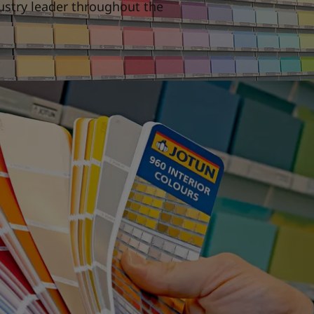
dustry leader throughout the