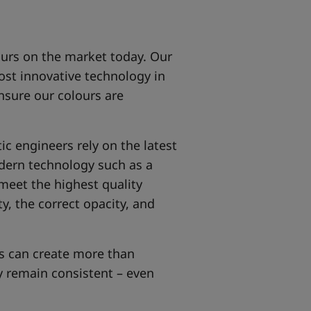
ours on the market today. Our
ost innovative technology in
nsure our colours are
ic engineers rely on the latest
odern technology such as a
meet the highest quality
y, the correct opacity, and
s can create more than
y remain consistent – even