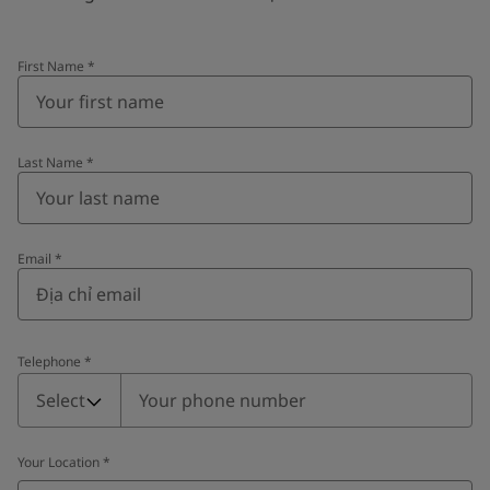
United States
-
English
Global site
-
English
First Name
*
Last Name
*
Email
*
Telephone
*
Telephone
*
Select
Your Location
*