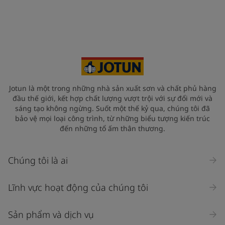
United States
-
English
Global site
-
English
Jotun là một trong những nhà sản xuất sơn và chất phủ hàng
đầu thế giới, kết hợp chất lượng vượt trội với sự đổi mới và
sáng tạo không ngừng. Suốt một thế kỷ qua, chúng tôi đã
bảo vệ mọi loại công trình, từ những biểu tượng kiến trúc
đến những tổ ấm thân thương.
Chúng tôi là ai
Lĩnh vực hoạt động của chúng tôi
Sản phẩm và dịch vụ