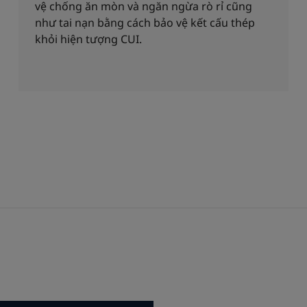
vệ chống ăn mòn và ngăn ngừa rò rỉ cũng
như tai nạn bằng cách bảo vệ kết cấu thép
khỏi hiện tượng CUI.