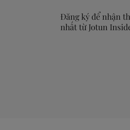
Đăng ký để nhận th
nhất từ Jotun Insid