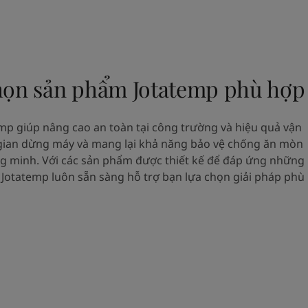
họn sản phẩm Jotatemp phù hợp
mp giúp nâng cao an toàn tại công trường và hiệu quả vận
gian dừng máy và mang lại khả năng bảo vệ chống ăn mòn
ng minh. Với các sản phẩm được thiết kế để đáp ứng những
 Jotatemp luôn sẵn sàng hỗ trợ bạn lựa chọn giải pháp phù