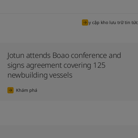
Truy cập kho lưu trữ tin tức
Jotun attends Boao conference and
signs agreement covering 125
newbuilding vessels
Khám phá