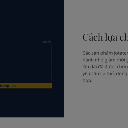
Cách lựa c
Các sản phẩm Jotate
hành nhờ giảm thời 
lâu dài đã được chứ
yêu cầu cụ thể, dòng
hợp.