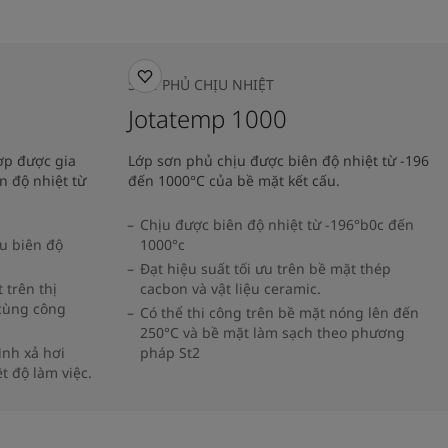
SƠN PHỦ CHỊU NHIỆT
Jotatemp 1000
ợp được gia
Lớp sơn phủ chịu được biên độ nhiệt từ -196
n độ nhiệt từ
đến 1000°C của bề mặt kết cấu.
Chịu được biên độ nhiệt từ -196°b0c đến
u biên độ
1000°c
Đạt hiệu suất tối ưu trên bề mặt thép
 trên thị
cacbon và vật liệu ceramic.
 cùng công
Có thể thi công trên bề mặt nóng lên đến
250°C và bề mặt làm sạch theo phương
ình xả hơi
pháp St2
t độ làm việc.