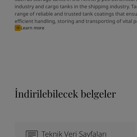
industry and cargo tanks in the shipping industry. T
range of reliable and trusted tank coatings that ens
efficient handling, storing and transporting of vital 
Learn more
İndirilebilecek belgeler
Teknik Veri Sayfaları