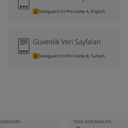
Tankguard CV Pro Comp A, English
Güvenlik Veri Sayfaları
Tankguard CV Pro Comp B, Turkish
PLAMALARI
TANK KAPLAMALARI