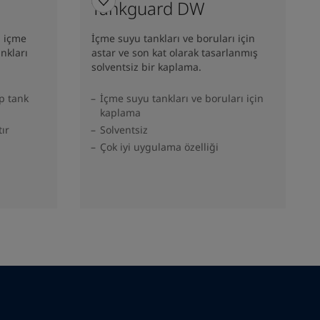
Tankguard DW
ı içme
İçme suyu tankları ve boruları için
nkları
astar ve son kat olarak tasarlanmış
solventsiz bir kaplama.
p tank
İçme suyu tankları ve boruları için
kaplama
ır
Solventsiz
Çok iyi uygulama özelliği