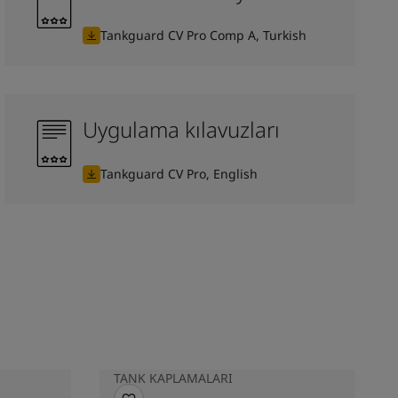
Tankguard CV Pro Comp A, Turkish
Uygulama kılavuzları
Tankguard CV Pro, English
TANK KAPLAMALARI