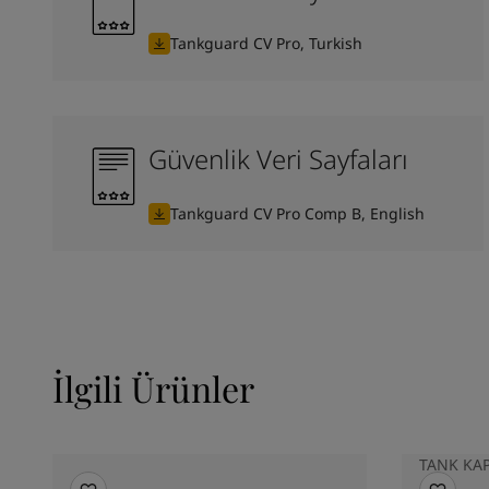
Tankguard CV Pro, Turkish
Güvenlik Veri Sayfaları
Tankguard CV Pro Comp B, English
İlgili Ürünler
TANK KA