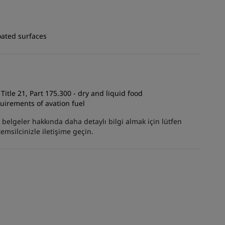
Coated surfaces
itle 21, Part 175.300 - dry and liquid food
uirements of avation fuel
er belgeler hakkında daha detaylı bilgi almak için lütfen
emsilcinizle iletişime geçin.