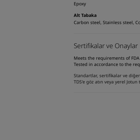
Epoxy
Alt Tabaka
Carbon steel, Stainless steel, 
Sertifikalar ve Onaylar
Meets the requirements of FDA T
Tested in accordance to the req
Standartlar, sertifikalar ve diğ
TDS'e göz atın veya yerel Jotun t