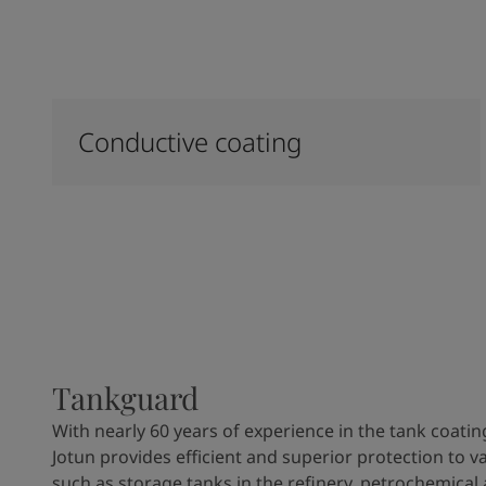
Conductive coating
Tankguard
With nearly 60 years of experience in the tank coatin
Jotun provides efficient and superior protection to v
such as storage tanks in the refinery, petrochemical