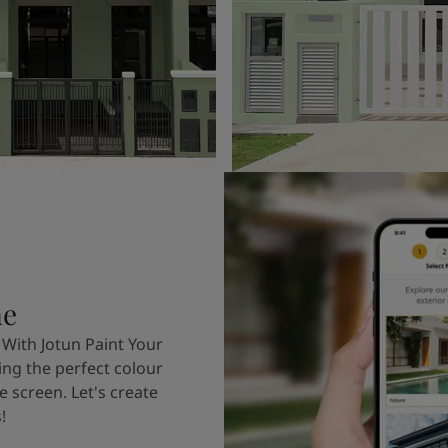
me
 With Jotun Paint Your
ing the perfect colour
e screen. Let's create
!