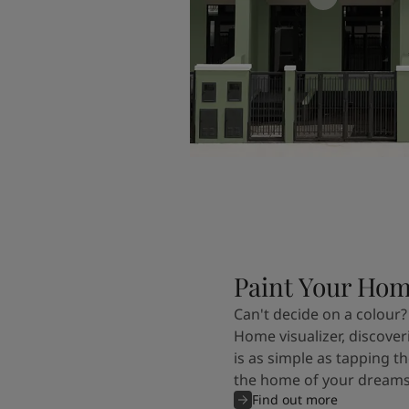
Paint Your Ho
Can't decide on a colour?
Home visualizer, discover
is as simple as tapping th
the home of your dreams
Find out more