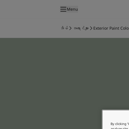
p nav label
Menu
ထုတ်ကုန်များ
အတွင်းပိုင်းဆေးသုတ်ခြင်း
အိမ်
အရောင်များ
Exterior Paint Colo
အိမ်အတွင်းသုတ်ဆေးအမျိုးအစားများ
အပြင်ပိုင်းဆေးသုတ်ခြင်း
အိမ်အပြင်သုတ်ဆေးအမျိုးအစားများ
အရောင်များ
Interior Paint Colours
အတွင်းခန်းအရောင်အားလုံး
Exterior Paint Colours
အပြင်ပန်းအရောင်အားလုံး
အရောင်ချပ်များ
Colour Tools
အရောင်နမူနာများ
အတုယူစရာအသွင်အပြင်များ
အတွင်းခန်းအတွက် အတုယူစရာအသွင်အပြင်များ
By clicking 
အပြင်ပိုင်းအတွက် အတုယူစရာအသွင်အပြင်များ
analyze site