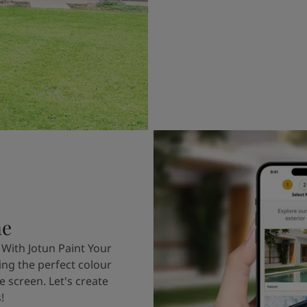
me
 With Jotun Paint Your
ing the perfect colour
e screen. Let's create
!