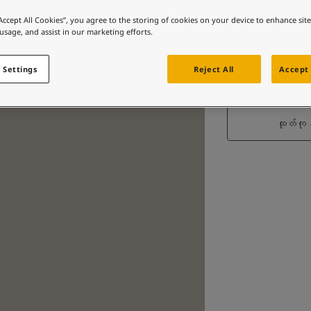
“Accept All Cookies”, you agree to the storing of cookies on your device to enhance sit
 usage, and assist in our marketing efforts.
 Settings
Reject All
Accept 
ထုတ်ကုန်