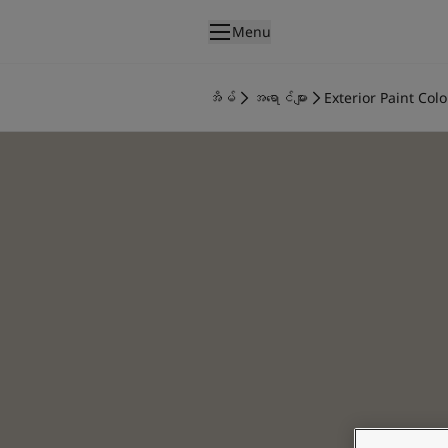
p nav label
Menu
ထုတ်ကုန်များ
အတွင်းပိုင်းဆေးသုတ်ခြင်း
အိမ်
အရောင်များ
Exterior Paint Colo
အိမ်အတွင်းသုတ်ဆေးအမျိုးအစားများ
အပြင်ပိုင်းဆေးသုတ်ခြင်း
အိမ်အပြင်သုတ်ဆေးအမျိုးအစားများ
အရောင်များ
Interior Paint Colours
အတွင်းခန်းအရောင်အားလုံး
Exterior Paint Colours
အပြင်ပန်းအရောင်အားလုံး
အရောင်ချပ်များ
Colour Tools
အရောင်နမူနာများ
အတုယူစရာအသွင်အပြင်များ
အတွင်းခန်းအတွက် အတုယူစရာအသွင်အပြင်များ
အပြင်ပိုင်းအတွက် အတုယူစရာအသွင်အပြင်များ