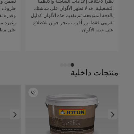
نظراً لاختلاف إعدادات الشاشة والأنظمة
تضمن وصف
التشغيلية، قد لا تظهر الألوان على شاشتك
ظروف الإ
بالدقة المتوقعة. تم تقديم هذه الألوان كدليل
وقدرة تغ
تقريبي فقط. زر أقرب متجر جوتن للاطلاع
وغيره من 
على عينة الألوان.
على مظهر
منتجات داخلية