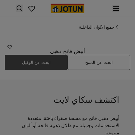
p nav label
لمنتجات
نتجات الدهان الداخلي
جميع الألوان الداخلية
1624
ميع منتجات الديكور الداخلي
سكاي لايت
نتجات الدهان الخارجي
ميع المنتجات الخارجية
أبيض فاتح ذهبي
لألوان
ابحث عن المنتج
ابحث عن الوكيل
لوان الدهانات الداخلية
ميع ألوان الديكور الداخلي
لوان الدهانات الخارجية
ميع الألوان الخارجية
جموعة الألوان
اكتشف سكاي لايت
Colour tool
ينات ألوان جوتن
لإلهام
أبيض ذهبي فاتح مع مسحة صفراء باهتة. متعددة
لهام ألوان الدهان الداخلي
الاستخدامات وجميلة مع ظلال ذهبية فاتحة أو ألوان
لهام ألوان الدهان الخارجي
متنوعة.