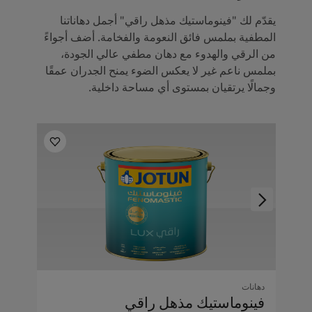
يقدّم لك "فينوماستيك مذهل راقي" أجمل دهاناتنا
المطفية بملمس فائق النعومة والفخامة. أضف أجواءً
من الرقي والهدوء مع دهان مطفي عالي الجودة،
بملمس ناعم غير لا يعكس الضوء يمنح الجدران عمقًا
وجمالًا يرتقيان بمستوى أي مساحة داخلية.
دهانات
فينوماستيك مذهل راقي