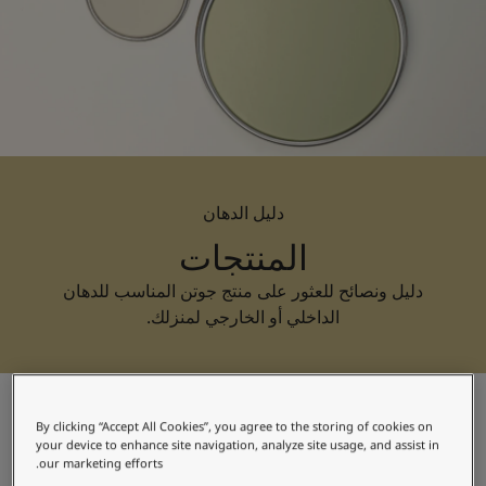
لمقالات
دماتنا
Book a painte
Contact U
لبحث عن موزع جوتن
ستندات المنتجات
حجز خدمات الدهان
ساحات تنبض بالحياة - أحدث مجموعة ألوان جوتن
ركة كبرى
دليل الدهان
لدهانات الصناعية
المنتجات
دليل ونصائح للعثور على منتج جوتن المناسب للدهان
الداخلي أو الخارجي لمنزلك.
By clicking “Accept All Cookies”, you agree to the storing of cookies on
your device to enhance site navigation, analyze site usage, and assist in
our marketing efforts.