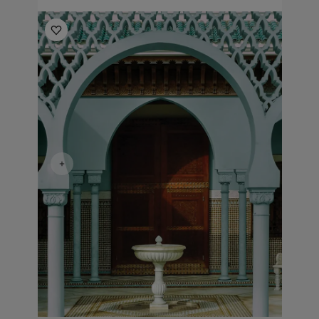
مكانٍ ما