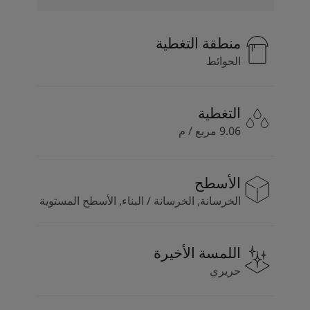
منطقة التغطية
الحوائط
التغطية
9.06 مربع / م
الأسطح
الخرسانة, الخرسانة / البناء, الأسطح المستوية
اللمسة الأخيرة
حريري