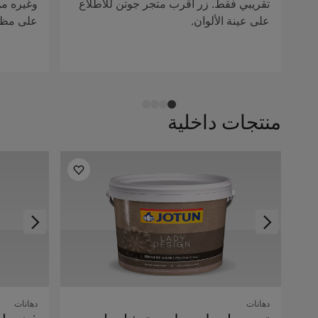
تقريبي فقط. زر أقرب متجر جوتن للاطلاع
وغيره من 
على عينة الألوان.
على مظهر
منتجات داخلية
دهانات
دهانات