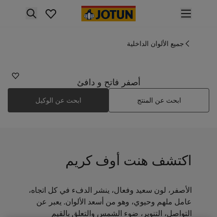
p nav label
لمنتجات
نتجات الدهان الداخلي
جميع الألوان الداخلية
0384
ميع منتجات الديكور الداخلي
هنت أوف كريم
نتجات الدهان الخارجي
ميع المنتجات الخارجية
أصفر فاتح و دافئ
لألوان
ابحث عن المنتج
ابحث عن الوكيل
لوان الدهانات الداخلية
ميع ألوان الديكور الداخلي
لوان الدهانات الخارجية
ميع الألوان الخارجية
جموعة الألوان
اكتشف هنت أوف كريم
Colour tool
ينات ألوان جوتن
لإلهام
الأصفر، لون سعيد وفعال، ينشر الدفء في كل اتجاه،
لهام ألوان الدهان الداخلي
عامل ملهم وحيوي، وهو من أسعد الألوان. يعبر عن
لهام ألوان الدهان الخارجي
التواصل، التنوير، ضوء الشمس والتعلق بالقيم