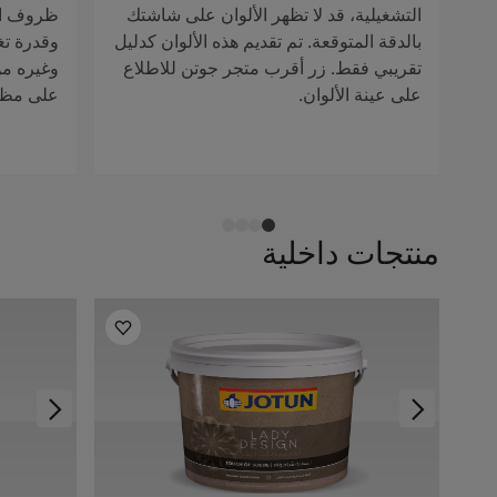
التشغيلية، قد لا تظهر الألوان على شاشتك
ظروف الإ
بالدقة المتوقعة. تم تقديم هذه الألوان كدليل
وقدرة تغ
تقريبي فقط. زر أقرب متجر جوتن للاطلاع
وغيره من 
على عينة الألوان.
على مظهر
منتجات داخلية