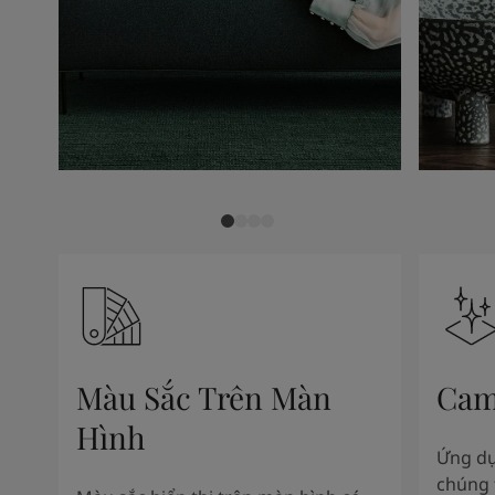
Màu Sắc Trên Màn
Cam
Hình
Ứng dụ
chúng 